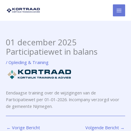
Ga
naar
de
inhoud
01 december 2025
Participatiewet in balans
/
Opleiding & Training
Eendaagse training over de wijzigingen van de
Participatiewet per 01-01-2026. Incompany verzorgd voor
de gemeente Nijmegen.
←
Vorige Bericht
Volgende Bericht
→