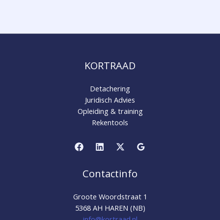
KORTRAAD
Detachering
Juridisch Advies
Opleiding & training
Rekentools
Contactinfo
Groote Woordstraat 1
5368 AH HAREN (NB)
info@kortraad.nl