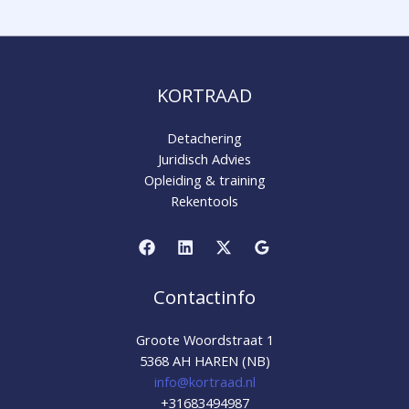
KORTRAAD
Detachering
Juridisch Advies
Opleiding & training
Rekentools
Contactinfo
Groote Woordstraat 1
5368 AH HAREN (NB)
info@kortraad.nl
+31683494987