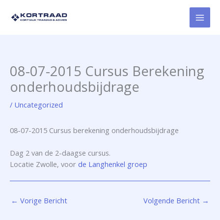
Ga
naar
de
inhoud
08-07-2015 Cursus Berekening
onderhoudsbijdrage
/
Uncategorized
08-07-2015 Cursus berekening onderhoudsbijdrage
Dag 2 van de 2-daagse cursus.
Locatie Zwolle, voor
de Langhenkel groep
←
Vorige Bericht
Volgende Bericht
→