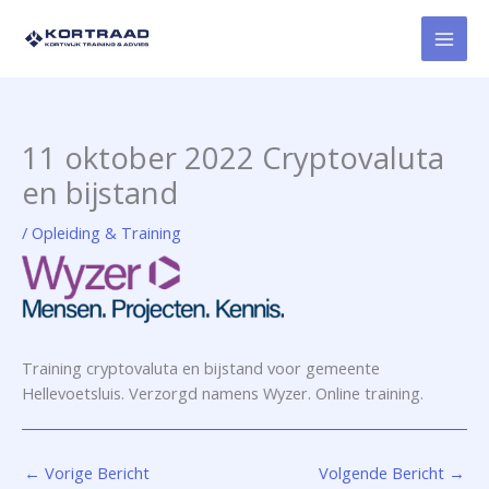
Ga
naar
de
inhoud
11 oktober 2022 Cryptovaluta
en bijstand
/
Opleiding & Training
Training cryptovaluta en bijstand voor gemeente
Hellevoetsluis. Verzorgd namens Wyzer. Online training.
←
Vorige Bericht
Volgende Bericht
→