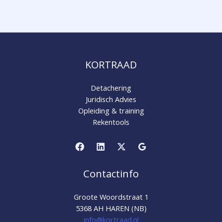
KORTRAAD
Detachering
Juridisch Advies
Opleiding & training
Rekentools
Contactinfo
Groote Woordstraat 1
5368 AH HAREN (NB)
info@kortraad.nl