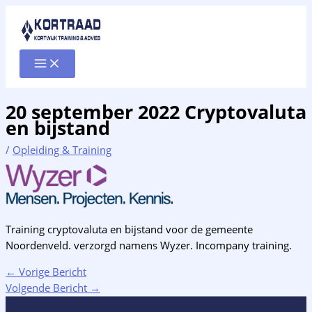
Ga
naar
de
inhoud
20 september 2022 Cryptovaluta
en bijstand
/
Opleiding & Training
Training cryptovaluta en bijstand voor de gemeente
Noordenveld. verzorgd namens Wyzer. Incompany training.
←
Vorige Bericht
Volgende Bericht
→