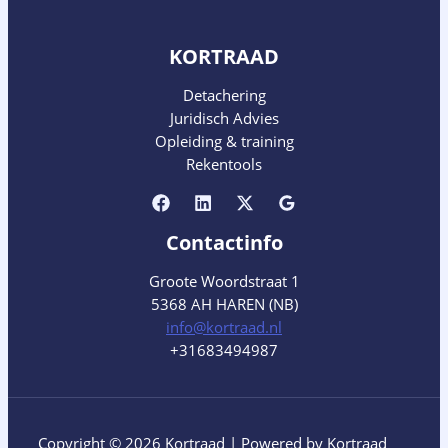
KORTRAAD
Detachering
Juridisch Advies
Opleiding & training
Rekentools
Contactinfo
Groote Woordstraat 1
5368 AH HAREN (NB)
info@kortraad.nl
+31683494987
Copyright © 2026 Kortraad | Powered by Kortraad