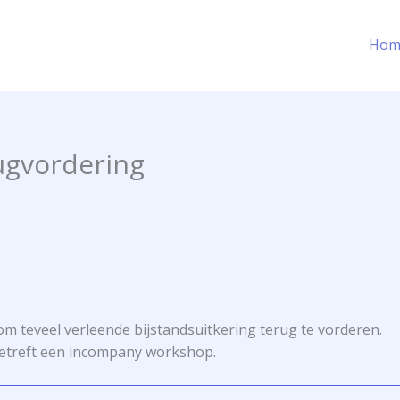
Hom
ugvordering
 teveel verleende bijstandsuitkering terug te vorderen.
treft een incompany workshop.