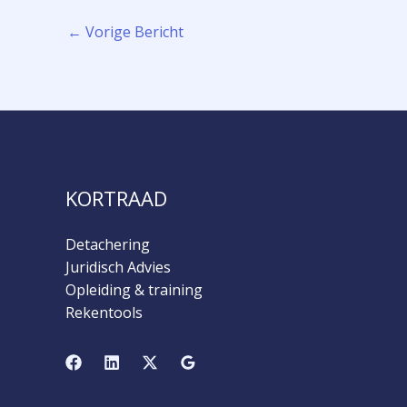
←
Vorige Bericht
KORTRAAD
Detachering
Juridisch Advies
Opleiding & training
Rekentools