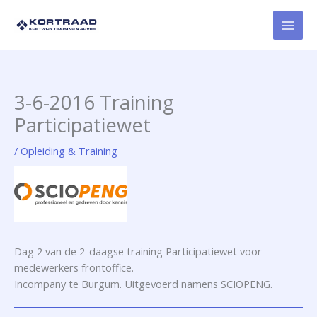
Ga
naar
de
inhoud
3-6-2016 Training
Participatiewet
/
Opleiding & Training
Dag 2 van de 2-daagse training Participatiewet voor
medewerkers frontoffice.
Incompany te Burgum. Uitgevoerd namens SCIOPENG.