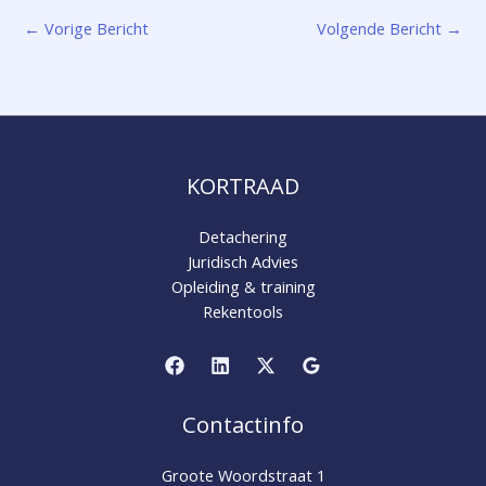
←
Vorige Bericht
Volgende Bericht
→
KORTRAAD
Detachering
Juridisch Advies
Opleiding & training
Rekentools
Contactinfo
Groote Woordstraat 1