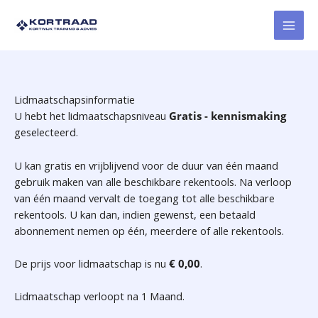
Ga
naar
de
inhoud
Lidmaatschapsinformatie
U hebt het lidmaatschapsniveau
Gratis - kennismaking
geselecteerd.
U kan gratis en vrijblijvend voor de duur van één maand
gebruik maken van alle beschikbare rekentools. Na verloop
van één maand vervalt de toegang tot alle beschikbare
rekentools. U kan dan, indien gewenst, een betaald
abonnement nemen op één, meerdere of alle rekentools.
De prijs voor lidmaatschap is nu
€ 0,00
.
Lidmaatschap verloopt na 1 Maand.