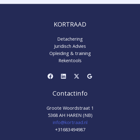
KORTRAAD
Detachering
Juridisch Advies
Opleiding & training
Rekentools
Contactinfo
Groote Woordstraat 1
5368 AH HAREN (NB)
info@kortraad.nl
+31683494987