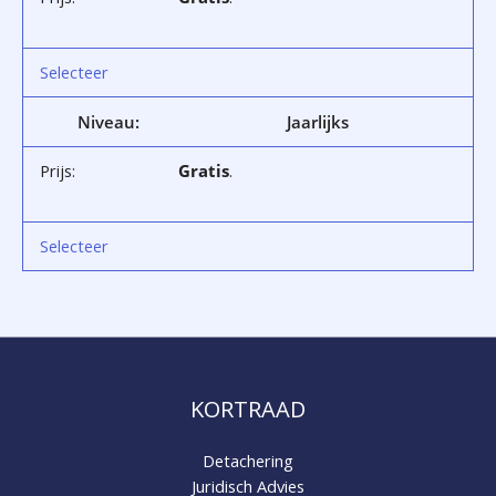
Selecteer
Jaarlijks
Gratis
.
Selecteer
KORTRAAD
Detachering
Juridisch Advies