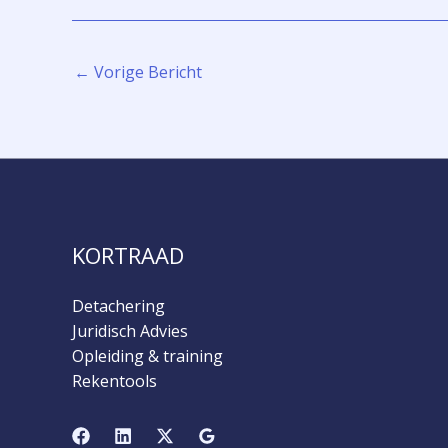
←
Vorige Bericht
KORTRAAD
Detachering
Juridisch Advies
Opleiding & training
Rekentools