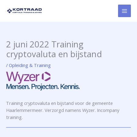
Ga
naar
de
inhoud
2 juni 2022 Training
cryptovaluta en bijstand
/
Opleiding & Training
Training cryptovaluta en bijstand voor de gemeente
Haarlemmermeer. Verzorgd namens Wyzer. Incompany
training.