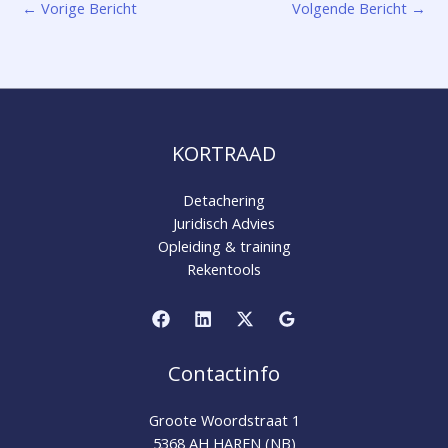
←
Vorige Bericht
Volgende Bericht
→
KORTRAAD
Detachering
Juridisch Advies
Opleiding & training
Rekentools
Contactinfo
Groote Woordstraat 1
5368 AH HAREN (NB)