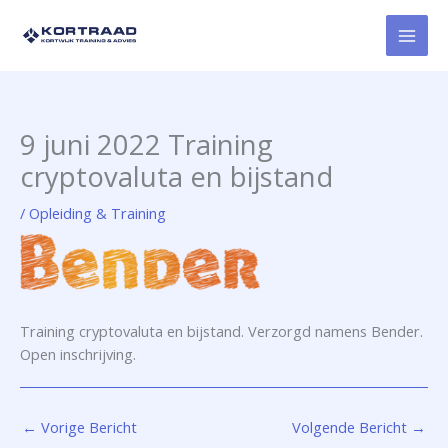
Ga
naar
de
inhoud
9 juni 2022 Training
cryptovaluta en bijstand
/
Opleiding & Training
Training cryptovaluta en bijstand. Verzorgd namens Bender.
Open inschrijving.
←
Vorige Bericht
Volgende Bericht
→