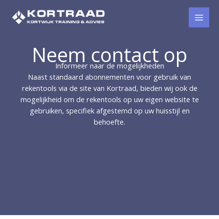
Ga
naar
de
inhoud
Neem contact op
Informeer naar de mogelijkheden​
Naast standaard abonnementen voor gebruik van
rekentools via de site van Kortraad, bieden wij ook de
mogelijkheid om de rekentools op uw eigen website te
gebruiken, specifiek afgestemd op uw huisstijl en
behoefte.