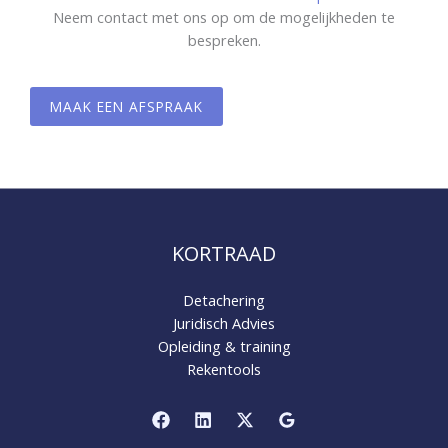
Neem contact met ons op om de mogelijkheden te
bespreken.
MAAK EEN AFSPRAAK
KORTRAAD
Detachering
Juridisch Advies
Opleiding & training
Rekentools