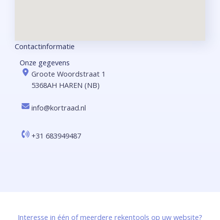
Contactinformatie​
Onze gegevens
Groote Woordstraat 1
5368AH HAREN (NB)
info@kortraad.nl​​
+31 683949487​
Interesse in één of meerdere rekentools op uw website?